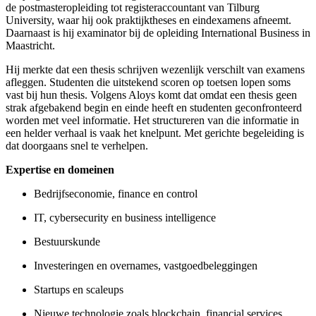
de postmasteropleiding tot registeraccountant van Tilburg
University, waar hij ook praktijktheses en eindexamens afneemt.
Daarnaast is hij examinator bij de opleiding International Business in
Maastricht.
Hij merkte dat een thesis schrijven wezenlijk verschilt van examens
afleggen. Studenten die uitstekend scoren op toetsen lopen soms
vast bij hun thesis. Volgens Aloys komt dat omdat een thesis geen
strak afgebakend begin en einde heeft en studenten geconfronteerd
worden met veel informatie. Het structureren van die informatie in
een helder verhaal is vaak het knelpunt. Met gerichte begeleiding is
dat doorgaans snel te verhelpen.
Expertise en domeinen
Bedrijfseconomie, finance en control
IT, cybersecurity en business intelligence
Bestuurskunde
Investeringen en overnames, vastgoedbeleggingen
Startups en scaleups
Nieuwe technologie zoals blockchain, financial services