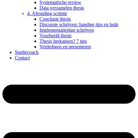
Systematische review
Data verzamelen thesis
4. Afronding scriptie
Conclusie thesis
Discussie schrijven: handige tips en hulp
Implementatieplan schrijven
Voorbeeld thesis
Thesis herkansen? 7 tips
Verdedigen en presenteren
Studiecoach
Contact