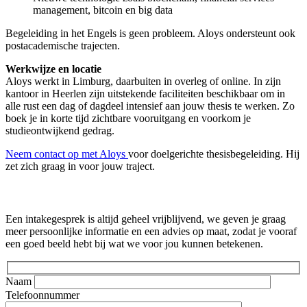
management, bitcoin en big data
Begeleiding in het Engels is geen probleem. Aloys ondersteunt ook
postacademische trajecten.
Werkwijze en locatie
Aloys werkt in Limburg, daarbuiten in overleg of online. In zijn
kantoor in Heerlen zijn uitstekende faciliteiten beschikbaar om in
alle rust een dag of dagdeel intensief aan jouw thesis te werken. Zo
boek je in korte tijd zichtbare vooruitgang en voorkom je
studieontwijkend gedrag.
Neem contact op met Aloys
voor doelgerichte thesisbegeleiding. Hij
zet zich graag in voor jouw traject.
Gratis intakegesprek
Een intakegesprek is altijd geheel vrijblijvend, we geven je graag
meer persoonlijke informatie en een advies op maat, zodat je vooraf
een goed beeld hebt bij wat we voor jou kunnen betekenen.
Naam
Telefoonnummer