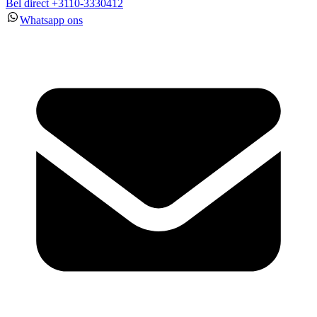
Bel direct +3110-3330412
Whatsapp ons