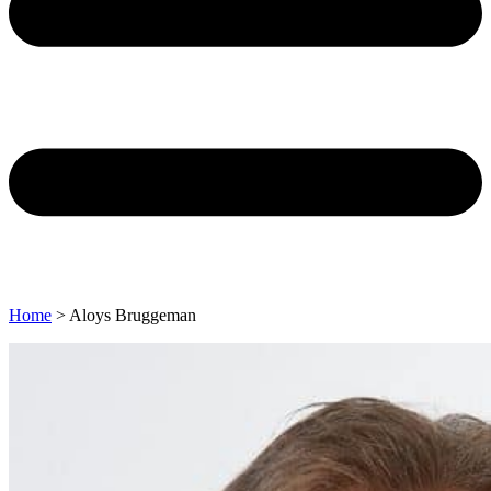
Home
>
Aloys Bruggeman