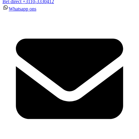
Bel direct +3110-3330412
Whatsapp ons