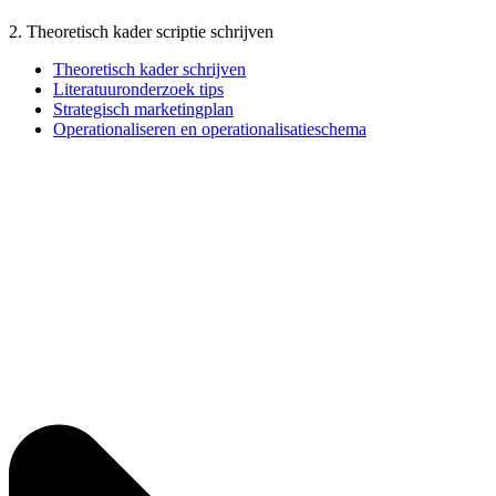
2. Theoretisch kader scriptie schrijven
Theoretisch kader schrijven
Literatuuronderzoek tips
Strategisch marketingplan
Operationaliseren en operationalisatieschema