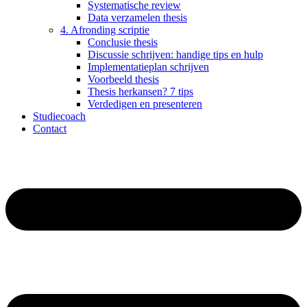
Systematische review
Data verzamelen thesis
4. Afronding scriptie
Conclusie thesis
Discussie schrijven: handige tips en hulp
Implementatieplan schrijven
Voorbeeld thesis
Thesis herkansen? 7 tips
Verdedigen en presenteren
Studiecoach
Contact