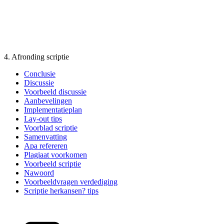
4. Afronding scriptie
Conclusie
Discussie
Voorbeeld discussie
Aanbevelingen
Implementatieplan
Lay-out tips
Voorblad scriptie
Samenvatting
Apa refereren
Plagiaat voorkomen
Voorbeeld scriptie
Nawoord
Voorbeeldvragen verdediging
Scriptie herkansen? tips