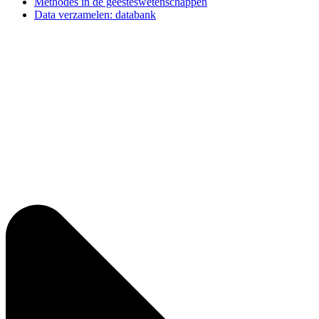
Methodes in de geesteswetenschappen
Data verzamelen: databank