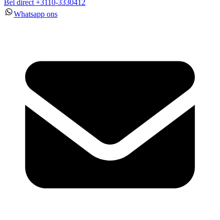
Bel direct +3110-3330412
Whatsapp ons