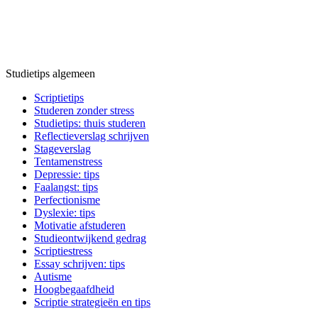
Studietips algemeen
Scriptietips
Studeren zonder stress
Studietips: thuis studeren
Reflectieverslag schrijven
Stageverslag
Tentamenstress
Depressie: tips
Faalangst: tips
Perfectionisme
Dyslexie: tips
Motivatie afstuderen
Studieontwijkend gedrag
Scriptiestress
Essay schrijven: tips
Autisme
Hoogbegaafdheid
Scriptie strategieën en tips