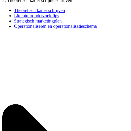
2. Theoretisch kader scriptie schrijven
Theoretisch kader schrijven
Literatuuronderzoek tips
Strategisch marketingplan
Operationaliseren en operationalisatieschema