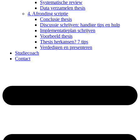
Systematische review
Data verzamelen thesis
4. Afronding scriptie
Conclusie thesis
Discussie schrijven: handige tips en hulp
Implementatieplan schrijven
Voorbeeld thesis
Thesis herkansen? 7 tips
Verdedigen en presenteren
Studiecoach
Contact