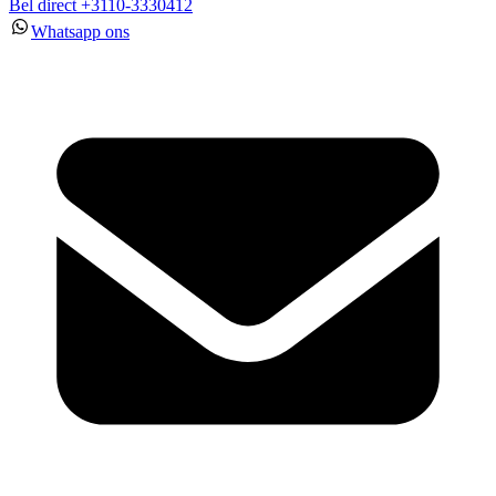
Bel direct +3110-3330412
Whatsapp ons