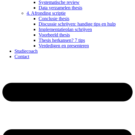
Systematische review
Data verzamelen thesis
4. Afronding scriptie
Conclusie thesis
Discussie schrijven: handige tips en hulp
Implementatieplan schrijven
Voorbeeld thesis
Thesis herkansen? 7 tips
Verdedigen en presenteren
Studiecoach
Contact