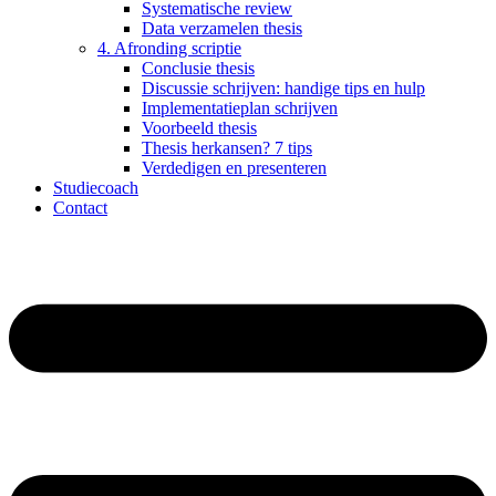
Systematische review
Data verzamelen thesis
4. Afronding scriptie
Conclusie thesis
Discussie schrijven: handige tips en hulp
Implementatieplan schrijven
Voorbeeld thesis
Thesis herkansen? 7 tips
Verdedigen en presenteren
Studiecoach
Contact