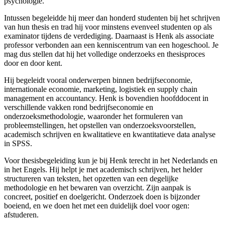
psychologie.
Intussen begeleidde hij meer dan honderd studenten bij het schrijven
van hun thesis en trad hij voor minstens evenveel studenten op als
examinator tijdens de verdediging. Daarnaast is Henk als associate
professor verbonden aan een kenniscentrum van een hogeschool. Je
mag dus stellen dat hij het volledige onderzoeks en thesisproces
door en door kent.
Hij begeleidt vooral onderwerpen binnen bedrijfseconomie,
internationale economie, marketing, logistiek en supply chain
management en accountancy. Henk is bovendien hoofddocent in
verschillende vakken rond bedrijfseconomie en
onderzoeksmethodologie, waaronder het formuleren van
probleemstellingen, het opstellen van onderzoeksvoorstellen,
academisch schrijven en kwalitatieve en kwantitatieve data analyse
in SPSS.
Voor thesisbegeleiding kun je bij Henk terecht in het Nederlands en
in het Engels. Hij helpt je met academisch schrijven, het helder
structureren van teksten, het opzetten van een degelijke
methodologie en het bewaren van overzicht. Zijn aanpak is
concreet, positief en doelgericht. Onderzoek doen is bijzonder
boeiend, en we doen het met een duidelijk doel voor ogen:
afstuderen.