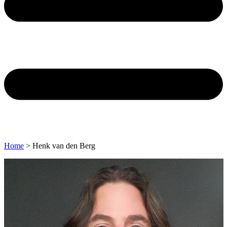
Home
>
Henk van den Berg