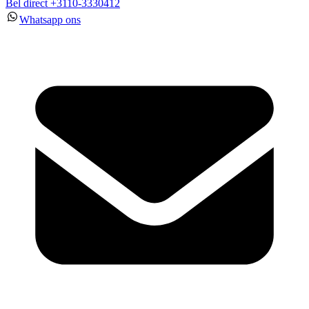
Bel direct +3110-3330412
Whatsapp ons