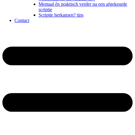
Mentaal én praktisch verder na een afgekeurde
scriptie
Scriptie herkansen? tips
Contact