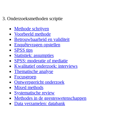
3. Onderzoeksmethoden scriptie
Methode schrijven
Voorbeeld methode
Betrouwbaarheid en validiteit
Enquêtevragen opstellen
SPSS tips
Statistiek: assumpties
SPSS: moderatie of mediatie
Kwalitatief onderzoek: interviews
Thematische analyse
Focusgroep
Ontwerpgericht onderzoek
Mixed methods
Systematische review
Methodes in de geesteswetenschappen
Data verzamelen: databank