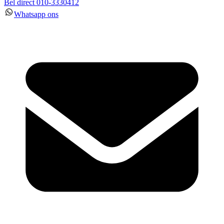
Bel direct 010-3330412
Whatsapp ons