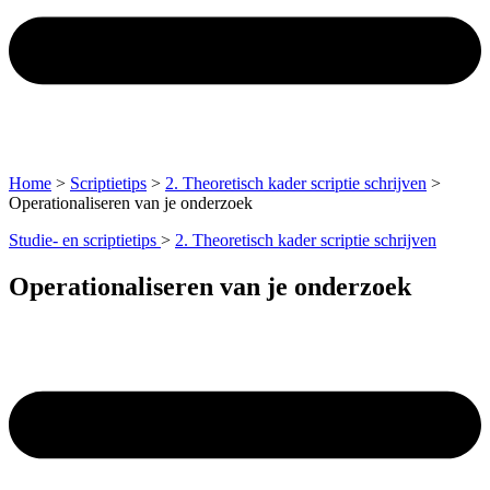
Home
>
Scriptietips
>
2. Theoretisch kader scriptie schrijven
>
Operationaliseren van je onderzoek
Studie- en scriptietips
>
2. Theoretisch kader scriptie schrijven
Operationaliseren van je onderzoek