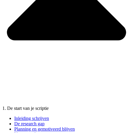
1. De start van je scriptie
Inleiding schrijven
De research gap
Planning en gemotiveerd blijven