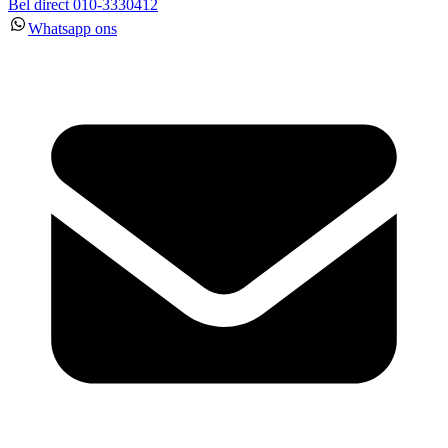
Bel direct 010-3330412
Whatsapp ons