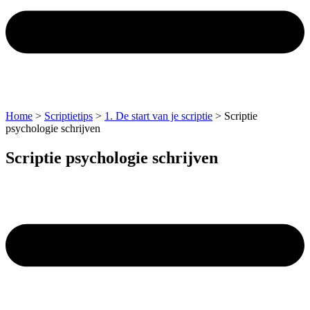
Home
>
Scriptietips
>
1. De start van je scriptie
>
Scriptie
psychologie schrijven
Scriptie psychologie schrijven