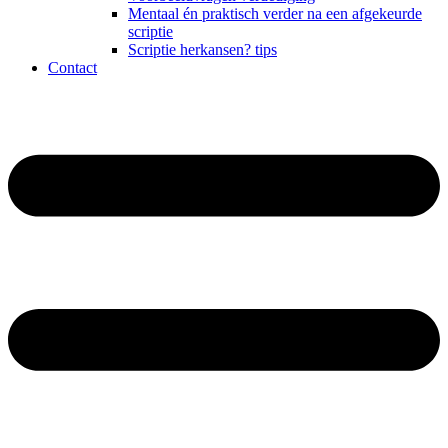
Mentaal én praktisch verder na een afgekeurde
scriptie
Scriptie herkansen? tips
Contact