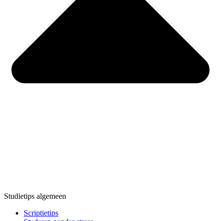
Studietips algemeen
Scriptietips