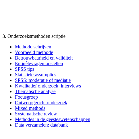
3. Onderzoeksmethoden scriptie
Methode schrijven
Voorbeeld methode
Betrouwbaarheid en validiteit
Enquêtevragen opstellen
SPSS tips
Statistiek: assumpties
SPSS: moderatie of mediatie
Kwalitatief onderzoek: interviews
Thematische analyse
Focusgroep
Ontwerpgericht onderzoek
Mixed methods
Systematische review
Methodes in de geesteswetenschappen
Data verzamelen: databank