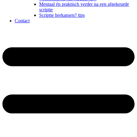
Mentaal én praktisch verder na een afgekeurde
scriptie
Scriptie herkansen? tips
Contact