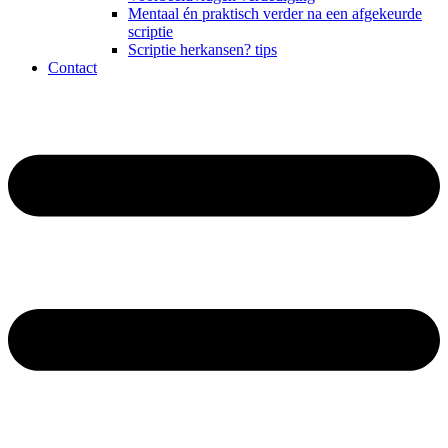
Mentaal én praktisch verder na een afgekeurde
scriptie
Scriptie herkansen? tips
Contact