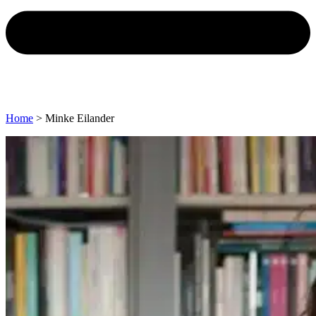
Home
>
Minke Eilander