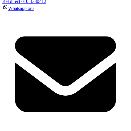
Bel direct 010-3330412
Whatsapp ons