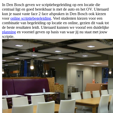
In Den Bosch geven we scriptiebegeleiding op een locatie die
centraal ligt en goed bereikbaar is met de auto en het OV. Uiteraard
kun je naast vaste face 2 face afspraken in Den Bosch ook kiezen
voor
online scriptiebegeleiding
. Veel studenten kiezen voor een
combinatie van begeleiding op locatie en online, gezien dit vaak tot
de beste resultaten leidt. Uiteraard kunnen we vooraf een duidelijke
planning
en voorstel geven op basis van waar jij nu staat met jouw
scriptie.