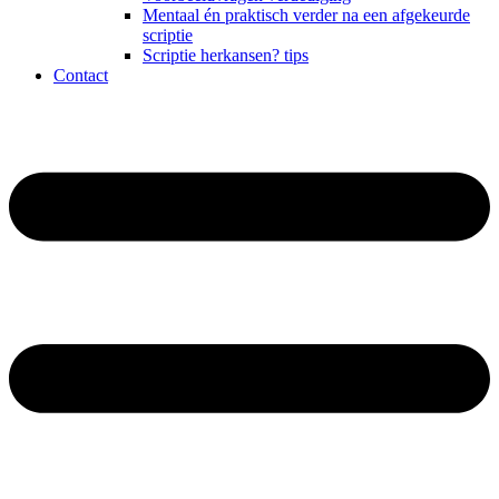
Mentaal én praktisch verder na een afgekeurde
scriptie
Scriptie herkansen? tips
Contact