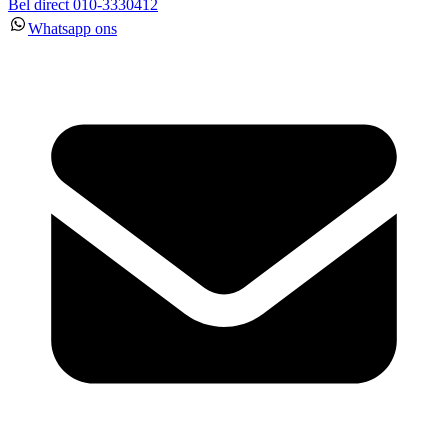
Bel direct 010-3330412
Whatsapp ons