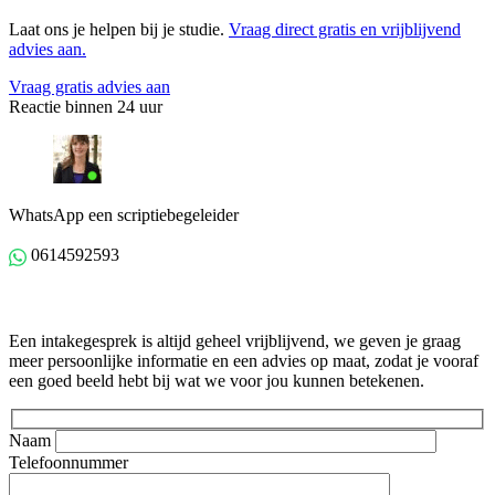
Laat ons je helpen bij je studie.
Vraag direct gratis en vrijblijvend
advies aan.
Vraag gratis advies aan
Reactie binnen 24 uur
WhatsApp een scriptiebegeleider
0614592593
Gratis intakegesprek
Een intakegesprek is altijd geheel vrijblijvend, we geven je graag
meer persoonlijke informatie en een advies op maat, zodat je vooraf
een goed beeld hebt bij wat we voor jou kunnen betekenen.
Naam
Telefoonnummer