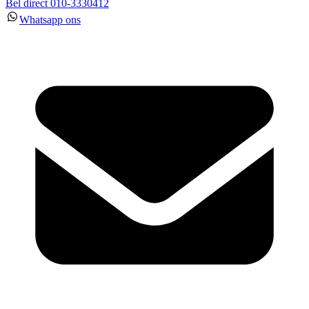
Bel direct 010-3330412
Whatsapp ons