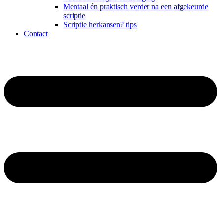
Mentaal én praktisch verder na een afgekeurde
scriptie
Scriptie herkansen? tips
Contact