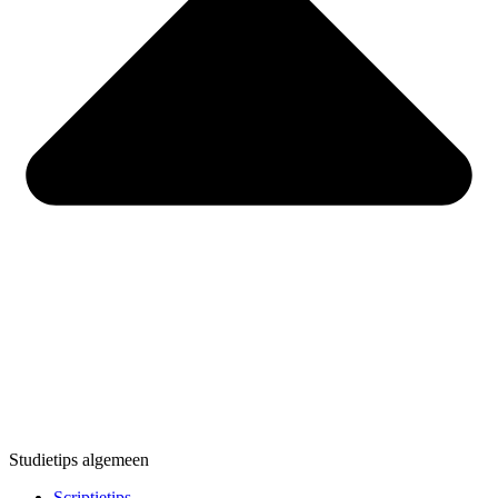
Studietips algemeen
Scriptietips