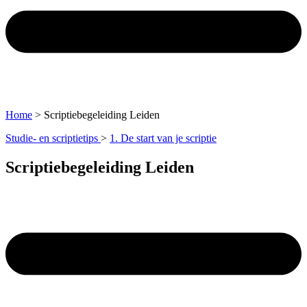
Home
>
Scriptiebegeleiding Leiden
Studie- en scriptietips
>
1. De start van je scriptie
Scriptiebegeleiding Leiden