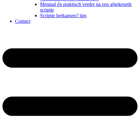
Mentaal én praktisch verder na een afgekeurde
scriptie
Scriptie herkansen? tips
Contact