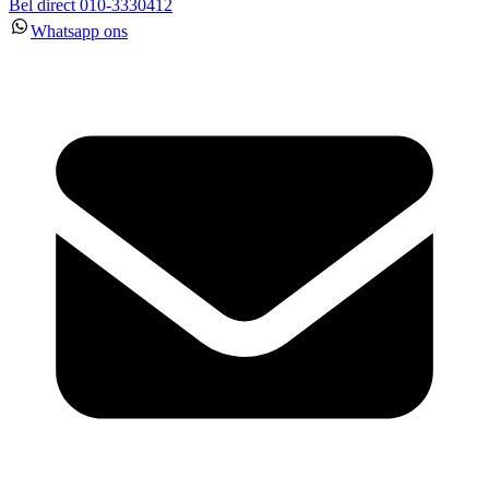
Bel direct 010-3330412
Whatsapp ons